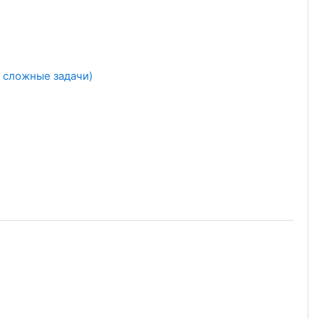
Условия задач
 сложные задачи)