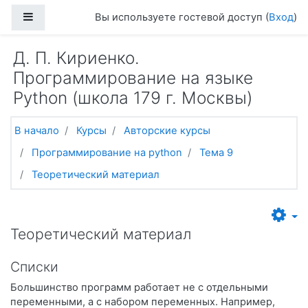
Перейти к основному содержанию
Боковая панель
Вы используете гостевой доступ (
Вход
)
Д. П. Кириенко.
Программирование на языке
Python (школа 179 г. Москвы)
В начало
Курсы
Авторские курсы
Программирование на python
Тема 9
Теоретический материал
Теоретический материал
Списки
Большинство программ работает не с отдельными
переменными, а с набором переменных. Например,