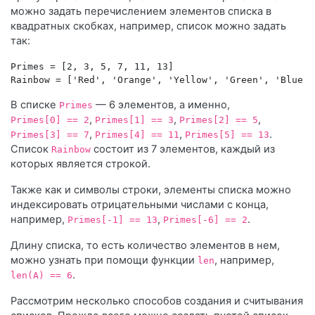
можно задать перечислением элементов списка в
квадратных скобках, например, список можно задать
так:
Primes = [2, 3, 5, 7, 11, 13]

В списке
— 6 элементов, а именно,
Primes
,
,
,
Primes[0] == 2
Primes[1] == 3
Primes[2] == 5
,
,
.
Primes[3] == 7
Primes[4] == 11
Primes[5] == 13
Список
состоит из 7 элементов, каждый из
Rainbow
которых является строкой.
Также как и символы строки, элементы списка можно
индексировать отрицательными числами с конца,
например,
,
.
Primes[-1] == 13
Primes[-6] == 2
Длину списка, то есть количество элементов в нем,
можно узнать при помощи функции
, например,
len
.
len(A) == 6
Рассмотрим несколько способов создания и считывания