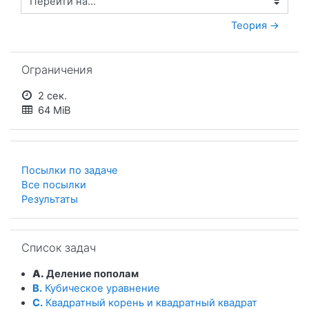
Перейти на...
Теория →
Пропустить Ограничения
Ограничения
2 сек.
64 MiB
Посылки по задаче
Все посылки
Результаты
Пропустить Список задач
Список задач
A.
Деление пополам
B.
Кубическое уравнение
C.
Квадратный корень и квадратный квадрат