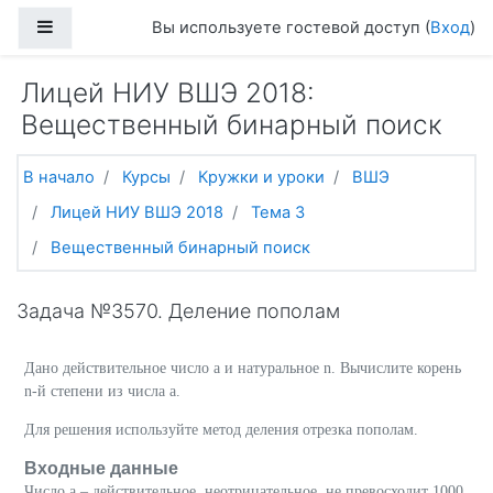
Перейти к основному содержанию
Боковая панель
Вы используете гостевой доступ (
Вход
)
Лицей НИУ ВШЭ 2018:
Вещественный бинарный поиск
В начало
Курсы
Кружки и уроки
ВШЭ
Лицей НИУ ВШЭ 2018
Тема 3
Вещественный бинарный поиск
Задача №3570. Деление пополам
Дано действительное число a и натуральное n. Вычислите корень
n-й степени из числа a.
Для решения используйте метод деления отрезка пополам.
Входные данные
Число a
– действительное, неотрицательное, не превосходит 1000,